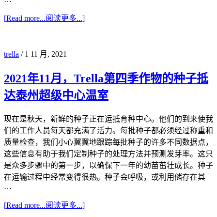
[
Read more...
阅读更多...
]
trella
/
1 11 月, 2021
2021年11月，Trella第四季作物的种子抵
达泰州超级中心温室
现在是秋天，新鲜的种子正在运抵育种中心。他们的到来使我
们的工作人员每天都充满了活力。每批种子都必须经过称重和
质量检查，我们小心翼翼地跟踪每批种子的许多不同数据点，
这些信息有助于我们定制种子的处理方法并预测发芽率。这只
是众多步骤中的第一步，以确保下一年的幼苗茁壮成长。种子
在运输过程中经常变得很热。种子会呼吸，或利用储存在其
…
[
Read more...
阅读更多...
]