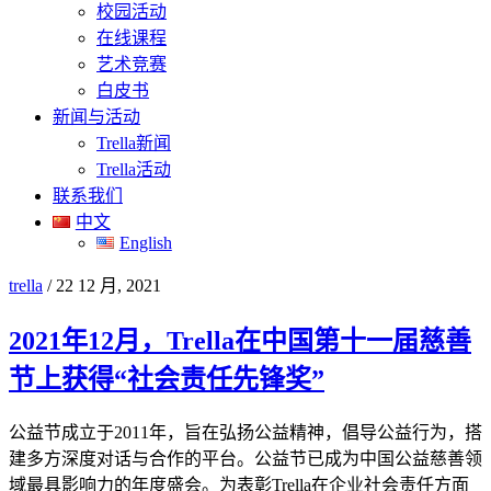
校园活动
在线课程
艺术竞赛
白皮书
新闻与活动
Trella新闻
Trella活动
联系我们
中文
English
trella
/
22 12 月, 2021
trella
2021年12月，Trella在中国第十一届慈善
节上获得“社会责任先锋奖”
公益节成立于2011年，旨在弘扬公益精神，倡导公益行为，搭
建多方深度对话与合作的平台。公益节已成为中国公益慈善领
域最具影响力的年度盛会。为表彰Trella在企业社会责任方面