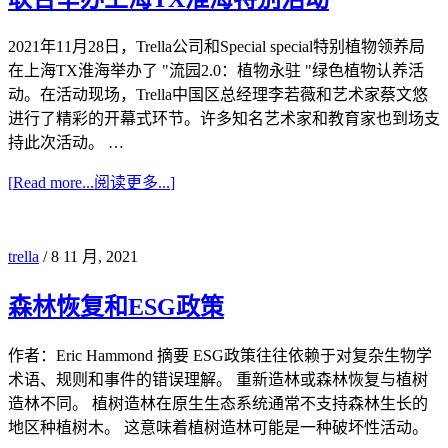
2021年11月28日，Trella公司和Special special特别植物领养局
在上海TX淮海举办了 "流园2.0：植物永驻 "绿色植物认养活
动。在活动现场，Trella中国区总经理李若薇和艺术家蔡文悠
进行了精彩的开幕式环节。许多知名艺术家和教育家也到场支
持此次活动。 …
[
Read more...
阅读更多...
]
trella
/
8 11 月, 2021
森林恢复和ESG政策
作者：Eric Hammond 摘要 ESG政策往往依赖于对复杂生物学
术语、规则和事件的错误理解。 重新造林或森林恢复与植树
造林不同。 植树造林在原生生态系统通常不支持森林生长的
地区种植树木。 这意味着植树造林可能是一种破坏性活动。
…