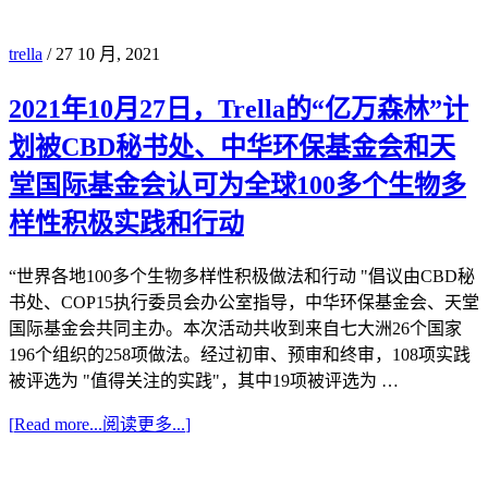
trella
/
27 10 月, 2021
2021年10月27日，Trella的“亿万森林”计
划被CBD秘书处、中华环保基金会和天
堂国际基金会认可为全球100多个生物多
样性积极实践和行动
“世界各地100多个生物多样性积极做法和行动 "倡议由CBD秘
书处、COP15执行委员会办公室指导，中华环保基金会、天堂
国际基金会共同主办。本次活动共收到来自七大洲26个国家
196个组织的258项做法。经过初审、预审和终审，108项实践
被评选为 "值得关注的实践"，其中19项被评选为 …
[
Read more...
阅读更多...
]