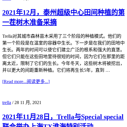
2021年12月，泰州超级中心田间种植的第
一茬树木准备采摘
Trella对其城市森林苗木采用了三个阶段的种植模式。他们的
第一个阶段是在温室的容器中生长。下一步是在我们的田地中
生长。两年的时间可以使它们建立广泛的根系和强大的直茎。
但它们只能在这些田地里待很短的时间，因为它们在那里的距
离太近，限制了它们的生长。今年冬天，这些树木将被挖出，
并以更大的间距重新种植。它们将再生长5年，直到 …
[
Read more...
阅读更多...
]
trella
/
28 11 月, 2021
2021年11月28日，Trella与Special special
联合举办上海TX淮海特别活动