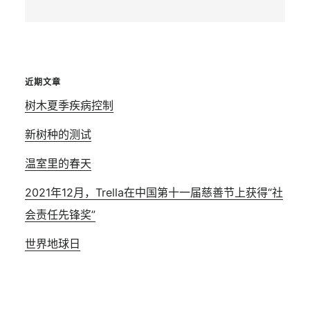
this
website
近期文章
树木夏季疾病控制
新树种的测试
温室里的春天
2021年12月，Trella在中国第十一届慈善节上获得“社
会责任先锋奖”
世界地球日